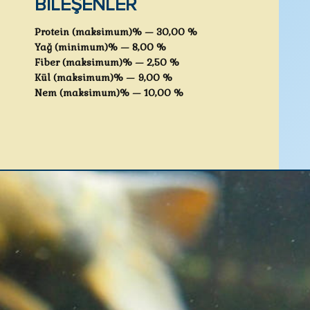
BILEŞENLER
Protein (maksimum)% — 30,00 %
Yağ (minimum)% — 8,00 %
Fiber (maksimum)% — 2,50 %
Kül (maksimum)% — 9,00 %
Nem (maksimum)% — 10,00 %