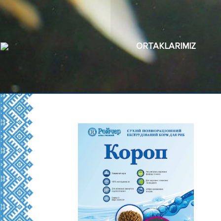
ORTAKLARIMIZ
Ürünlerimiz
Hakkımızda
Belgeler ve Sertifikalar
Kalite Kontrol