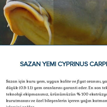
SAZAN YEMI CYPRINUS CARP
Sazan için kuru yem, uygun kalite ve fiyat oranını, y
düşük (0.9-1.1) yem oranlarını garanti eder. En son t
teknoloji ekipmanımız, ürünümüzün % 100 ekstrüzyon
kurutmasını ve özel bileşenlerin içeren yağın katm