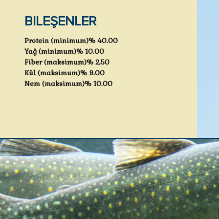
BILEŞENLER
Protein (minimum)% 40.00
Yağ (minimum)% 10.00
Fiber (maksimum)% 2,50
Kül (maksimum)% 9.00
Nem (maksimum)% 10.00