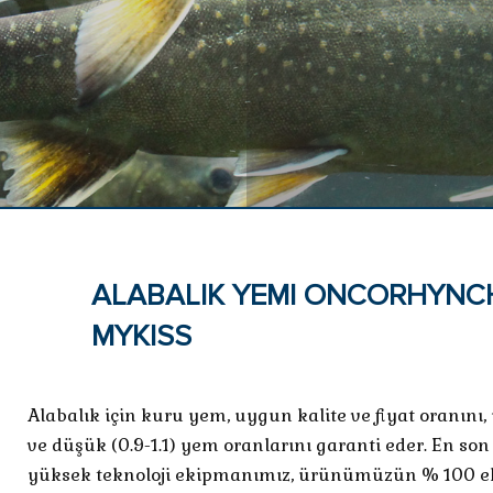
ALABALIK YEMI ONCORHYNC
MYKISS
Alabalık için kuru yem, uygun kalite ve fiyat oranını,
ve düşük (0.9-1.1) yem oranlarını garanti eder. En son
yüksek teknoloji ekipmanımız, ürünümüzün % 100 e