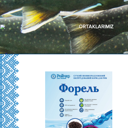
ORTAKLARIMIZ
Ürünlerimiz
Hakkımızda
Belgeler ve Sertifikalar
Kalite Kontrol